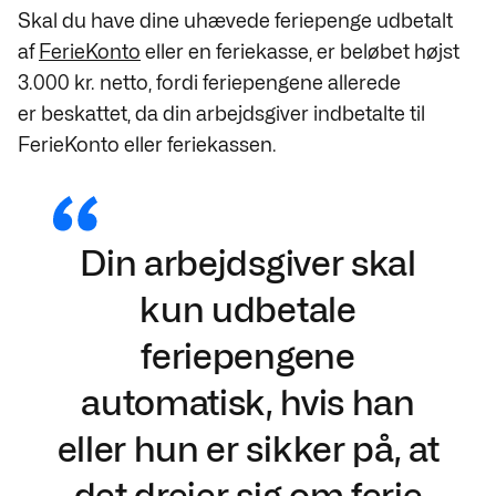
Skal du have dine uhævede feriepenge udbetalt
af
FerieKonto
eller en feriekasse, er beløbet højst
3.000 kr. netto, fordi feriepengene allerede
er beskattet, da din arbejdsgiver indbetalte til
FerieKonto eller feriekassen.
Din arbejdsgiver skal
kun udbetale
feriepengene
automatisk, hvis han
eller hun er sikker på, at
det drejer sig om ferie