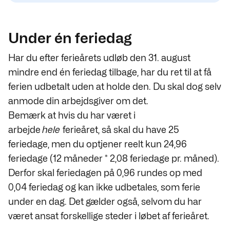
Under én feriedag
Har du efter ferieårets udløb den 31. august
mindre end én feriedag tilbage, har du ret til at få
ferien udbetalt uden at holde den. Du skal dog selv
anmode din arbejdsgiver om det.
Bemærk at hvis du har været i
arbejde
hele
ferieåret, så skal du have 25
feriedage, men du optjener reelt kun 24,96
feriedage (12 måneder * 2,08 feriedage pr. måned).
Derfor skal feriedagen på 0,96 rundes op med
0,04 feriedag og kan ikke udbetales, som ferie
under en dag. Det gælder også, selvom du har
været ansat forskellige steder i løbet af ferieåret.