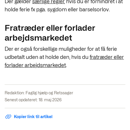
Der gælder
særlige regler
, hvis du er forhindret i at
holde ferie fx pga. sygdom eller barselsorlov.
Fratræder eller forlader
arbejdsmarkedet
Der er også forskellige muligheder for at få ferie
udbetalt uden at holde den, hvis du
fratræder eller
forlader arbejdsmarkedet
.
Redaktion:
Faglig hjælp og Retssager
Senest opdateret: 18. maj 2026
Kopier link til artikel