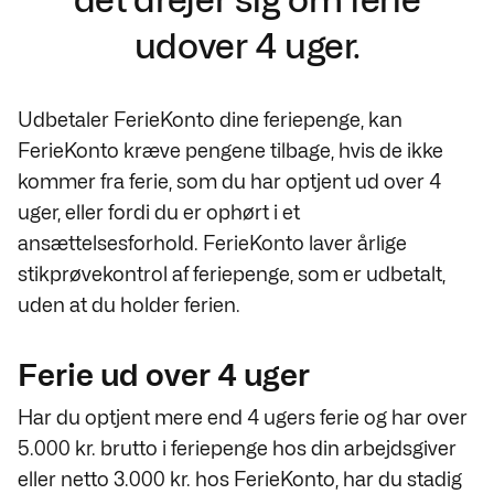
udover 4 uger.
Udbetaler FerieKonto dine feriepenge, kan
FerieKonto kræve pengene tilbage, hvis de ikke
kommer fra ferie, som du har optjent ud over 4
uger, eller fordi du er ophørt i et
ansættelsesforhold. FerieKonto laver årlige
stikprøvekontrol af feriepenge, som er udbetalt,
uden at du holder ferien.
Ferie ud over 4 uger
Har du optjent mere end 4 ugers ferie og har over
5.000 kr. brutto i feriepenge hos din arbejdsgiver
eller netto 3.000 kr. hos FerieKonto, har du stadig