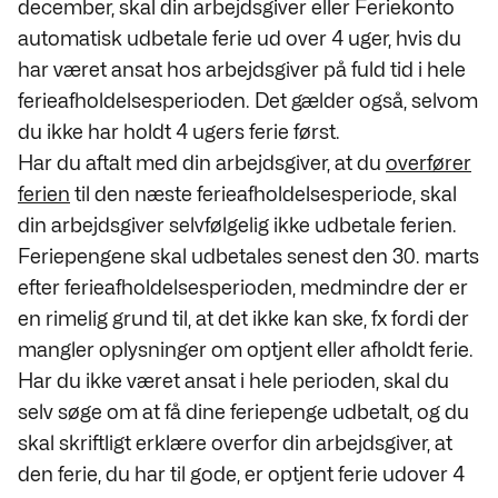
december, skal din arbejdsgiver eller Feriekonto
automatisk udbetale ferie ud over 4 uger, hvis du
har været ansat hos arbejdsgiver på fuld tid i hele
ferieafholdelsesperioden. Det gælder også, selvom
du ikke har holdt 4 ugers ferie først.
Har du aftalt med din arbejdsgiver, at du
overfører
ferien
til den næste ferieafholdelsesperiode, skal
din arbejdsgiver selvfølgelig ikke udbetale ferien.
Feriepengene skal udbetales senest den 30. marts
efter ferieafholdelsesperioden, medmindre der er
en rimelig grund til, at det ikke kan ske, fx fordi der
mangler oplysninger om optjent eller afholdt ferie.
Har du ikke været ansat i hele perioden, skal du
selv søge om at få dine feriepenge udbetalt, og du
skal skriftligt erklære overfor din arbejdsgiver, at
den ferie, du har til gode,
er optjent ferie udover 4