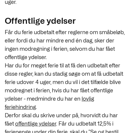
uger.
Offentlige ydelser
Får du ferie udbetalt efter reglerne om småbeløb,
eller fordi du har mindre end én dag, sker der
ingen modregning i ferien, selvom du har fået
offentlige ydelser.
Har du for meget ferie til at få den udbetalt efter
disse regler, kan du stadig søge om at få udbetalt
ferie udover 4 uger, men du vil i det tilfælde blive
modregnet i ferien, hvis du har fået offentlige
ydelser - medmindre du har en
lovlig
feriehindring
.
Derfor skal du skrive under på, hvorvidt du har
fået
offentlige ydelser
. Får du udbetalt 12,5% i
feriepenge under din ferie, skal du ”
Se og bestil