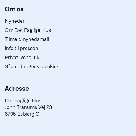
Om os
Nyheder
Om Det Faglige Hus
Tilmeld nyhedsmail
Info til pressen
Privatlivspolitik
Sådan bruger vi cookies
Adresse
Det Faglige Hus
John Tranums Vej 23
6705 Esbjerg Ø