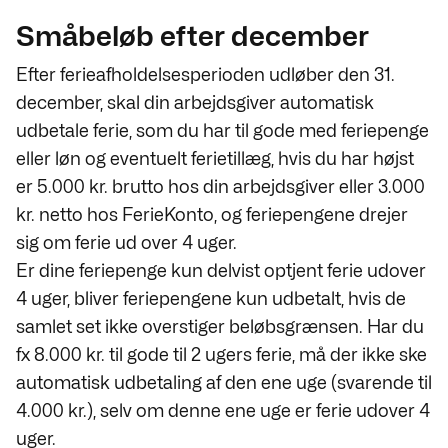
Småbeløb efter december
Efter ferieafholdelsesperioden udløber den 31.
december, skal din arbejdsgiver automatisk
udbetale ferie, som du har til gode med feriepenge
eller løn og eventuelt ferietillæg,
hvis du har højst
er 5.000 kr. brutto hos din arbejdsgiver eller 3.000
kr. netto hos FerieKonto, og feriepengene drejer
sig om ferie ud over 4 uger.
Er dine feriepenge kun delvist optjent ferie udover
4 uger, bliver feriepengene kun udbetalt, hvis de
samlet set ikke overstiger beløbsgrænsen. Har du
fx 8.000 kr. til gode til 2 ugers ferie, må der ikke ske
automatisk udbetaling af den ene uge (svarende til
4.000 kr.), selv om denne ene uge er ferie udover 4
uger.