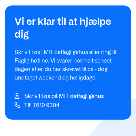
Vi er klar til at hjælpe
dig
Skriv til os i MIT detfagligehus eller ring til
Faglig hotline. Vi svarer normalt senest
dagen efter, du har skrevet til os - dog
undtaget weekend og helligdage.
Skriv til os på MIT detfagligehus
Tlf. 7610 9304