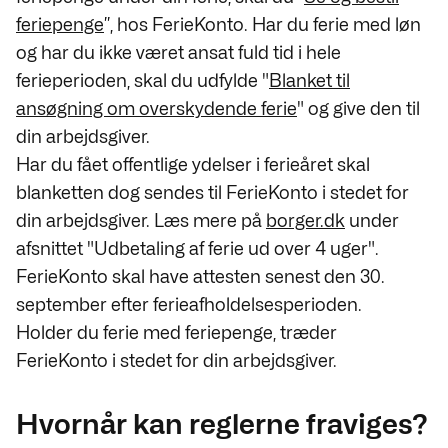
feriepenge
”, hos FerieKonto. Har du ferie med løn
og har du ikke været ansat fuld tid i hele
ferieperioden, skal du udfylde "
Blanket til
ansøgning om overskydende ferie
" og give den til
din arbejdsgiver.
Har du fået offentlige ydelser i ferieåret skal
blanketten dog sendes til FerieKonto i stedet for
din arbejdsgiver. Læs mere på
borger.dk
under
afsnittet "Udbetaling af ferie ud over 4 uger".
FerieKonto skal have attesten senest den 30.
september efter ferieafholdelsesperioden.
Holder du ferie med feriepenge, træder
FerieKonto i stedet for din arbejdsgiver.
Hvornår kan reglerne fraviges?