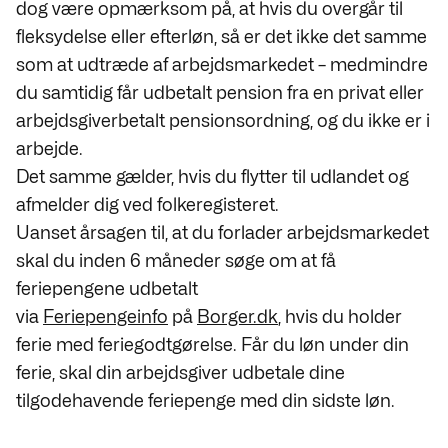
dog være opmærksom på, at hvis du overgår til
fleksydelse eller efterløn, så er det ikke det samme
som at udtræde af arbejdsmarkedet – medmindre
du samtidig får udbetalt pension fra en privat eller
arbejdsgiverbetalt pensionsordning, og du ikke er i
arbejde.
Det samme gælder, hvis du flytter til udlandet og
afmelder dig ved folkeregisteret.
Uanset årsagen til, at du forlader arbejdsmarkedet
skal du inden 6 måneder søge om at få
feriepengene udbetalt
via
Feriepengeinfo
på
Borger.dk
, hvis du holder
ferie med feriegodtgørelse. Får du løn under din
ferie, skal din arbejdsgiver udbetale dine
tilgodehavende feriepenge med din sidste løn.