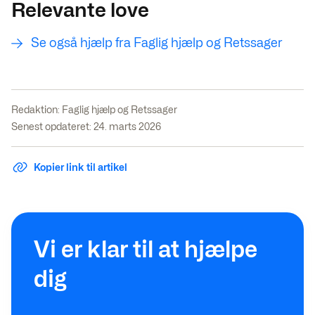
Relevante love
Se også hjælp fra Faglig hjælp og Retssager
Redaktion:
Faglig hjælp og Retssager
Senest opdateret: 24. marts 2026
Kopier link til artikel
Vi er klar til at hjælpe
dig