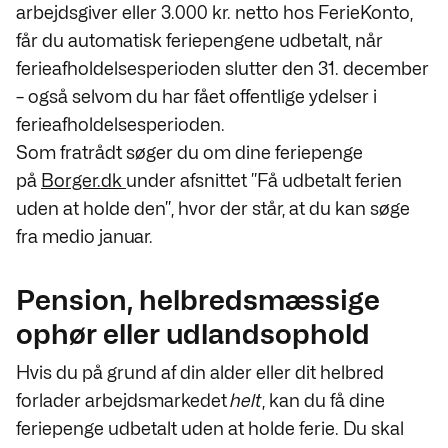
arbejdsgiver eller 3.000 kr. netto hos FerieKonto,
får du automatisk feriepengene udbetalt, når
ferieafholdelsesperioden slutter den 31. december
– også selvom du har fået offentlige ydelser i
ferieafholdelsesperioden.
Som fratrådt søger du om dine feriepenge
på
Borger.dk
under afsnittet ”Få udbetalt ferien
uden at holde den”, hvor der står, at du kan søge
fra medio januar.
Pension, helbredsmæssige
ophør eller udlandsophold
Hvis du på grund af din alder eller dit helbred
forlader arbejdsmarkedet
helt
, kan du få dine
feriepenge udbetalt uden at holde ferie. Du skal