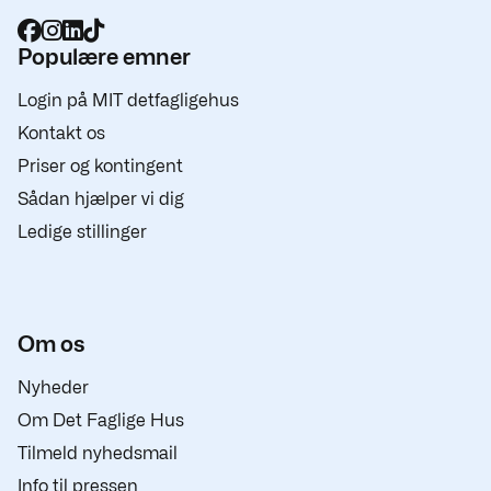
Populære emner
Login på MIT detfagligehus
Kontakt os
Priser og kontingent
Sådan hjælper vi dig
Ledige stillinger
Om os
Nyheder
Om Det Faglige Hus
Tilmeld nyhedsmail
Info til pressen