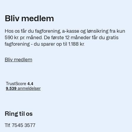
Bliv medlem
Hos os får du fagforening, a-kasse og lønsikring fra kun
590 kr. pr. måned. De første 12 måneder får du gratis
fagforening - du sparer op til 1.188 kr.
Bliv medlem
Ring til os
Tlf. 7545 3577