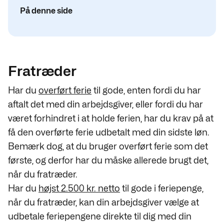
På denne side
Fratræder
Har du
overført ferie
til gode, enten fordi du har
aftalt det med din arbejdsgiver, eller fordi du har
været forhindret i at holde ferien, har du krav på at
få den overførte ferie udbetalt med din sidste løn.
Bemærk dog, at du bruger overført ferie som det
første, og derfor har du måske allerede brugt det,
når du fratræder.
Har du
højst 2.500 kr. netto
til gode i feriepenge,
når du fratræder, kan din arbejdsgiver vælge at
udbetale feriepengene direkte til dig med din