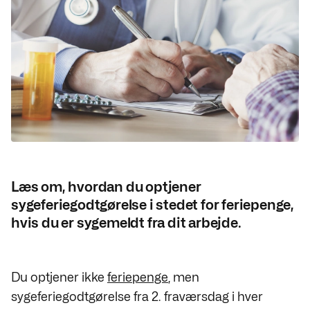
Læs om, hvordan du optjener
sygeferiegodtgørelse i stedet for feriepenge,
hvis du er sygemeldt fra dit arbejde.
Du optjener ikke
feriepenge
, men
sygeferiegodtgørelse fra 2. fraværsdag i hver