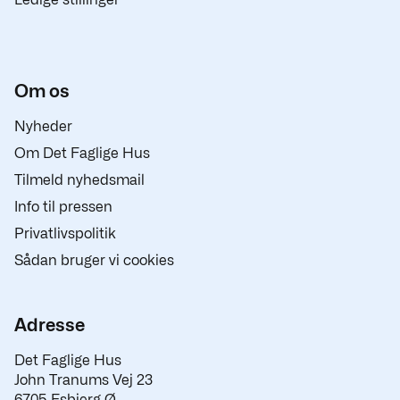
Om os
Nyheder
Om Det Faglige Hus
Tilmeld nyhedsmail
Info til pressen
Privatlivspolitik
Sådan bruger vi cookies
Adresse
Det Faglige Hus
John Tranums Vej 23
6705 Esbjerg Ø