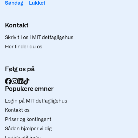
Søndag
Lukket
Kontakt
Skriv til os i MIT detfagligehus
Her finder du os
Følg os på
Populære emner
Login på MIT detfagligehus
Kontakt os
Priser og kontingent
Sådan hjælper vi dig
Ledige stillinger