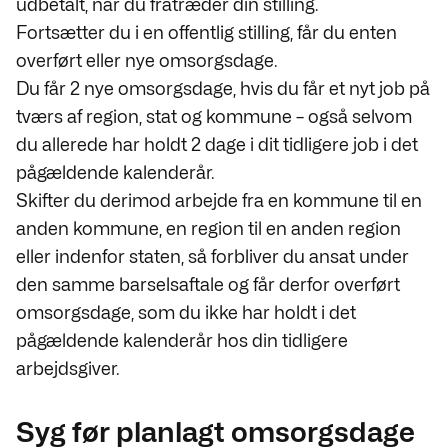
udbetalt, når du fratræder din stilling.
Fortsætter du i en offentlig stilling, får du enten
overført eller nye omsorgsdage.
Du får 2 nye omsorgsdage, hvis du får et nyt job på
tværs af region, stat og kommune – også selvom
du allerede har holdt 2 dage i dit tidligere job i det
pågældende kalenderår.
Skifter du derimod arbejde fra en kommune til en
anden kommune, en region til en anden region
eller indenfor staten, så forbliver du ansat under
den samme barselsaftale og får derfor overført
omsorgsdage, som du ikke har holdt i det
pågældende kalenderår hos din tidligere
arbejdsgiver.
Syg før planlagt omsorgsdage