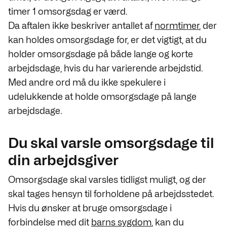
timer 1 omsorgsdag er værd.
Da aftalen ikke beskriver antallet af
normtimer
, der
kan holdes omsorgsdage for, er det vigtigt, at du
holder omsorgsdage på både lange og korte
arbejdsdage, hvis du har varierende arbejdstid.
Med andre ord må du ikke spekulere i
udelukkende at holde omsorgsdage på lange
arbejdsdage.
Du skal varsle omsorgsdage til
din arbejdsgiver
Omsorgsdage skal varsles tidligst muligt, og der
skal tages hensyn til forholdene på arbejdsstedet.
Hvis du ønsker at bruge omsorgsdage i
forbindelse med dit
barns sygdom
, kan du