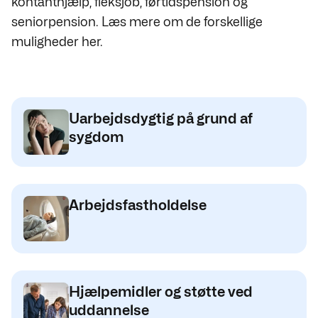
kontanthjælp, fleksjob, førtidspension og
seniorpension. Læs mere om de forskellige
muligheder her.
Uarbejdsdygtig på grund af
sygdom
Arbejdsfastholdelse
Hjælpemidler og støtte ved
uddannelse