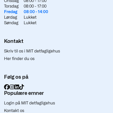
Onsdag
08:00 -
17:00
Torsdag
08:00 -
17:00
Fredag
08:00 -
14:00
Lørdag
Lukket
Søndag
Lukket
Kontakt
Skriv til os i MIT detfagligehus
Her finder du os
Følg os på
Populære emner
Login på MIT detfagligehus
Kontakt os