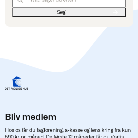
Bliv medlem
Hos os får du fagforening, a-kasse og lønsikring fra kun
590 kr. pr. måned. De første 12 måneder får du gratis