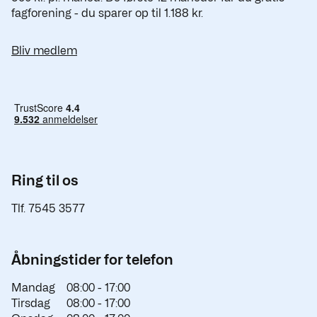
fagforening - du sparer op til 1.188 kr.
Bliv medlem
Ring til os
Tlf. 7545 3577
Åbningstider for telefon
Mandag
08:00 -
17:00
Tirsdag
08:00 -
17:00