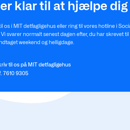
 er klar til at hjælpe dig
til os i MIT detfagligehus eller ring til vores hotline i Soci
Vi svarer normalt senest dagen efter, du har skrevet til 
ndtaget weekend og helligdage.
riv til os på MIT detfagligehus
f. 7610 9305