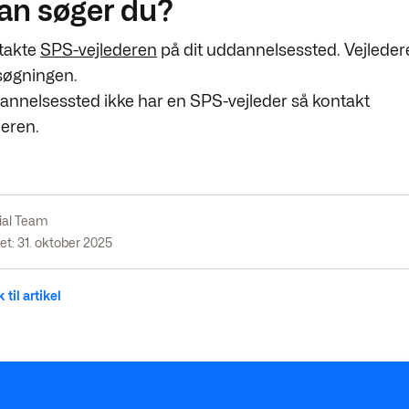
an søger du?
takte
SPS-vejlederen
på dit uddannelsessted. Vejledere
søgningen.
dannelsessted ikke har en SPS-vejleder så kontakt
deren.
ial Team
t: 31. oktober 2025
 til artikel