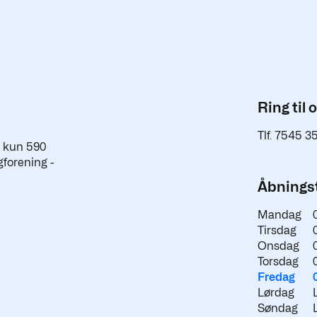
Ring til 
Tlf. 7545 3
a kun 590
gforening -
Åbningst
Mandag
Tirsdag
Onsdag
Torsdag
Fredag
Lørdag
Søndag