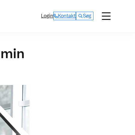
Login
Kontakt
Søg
e min