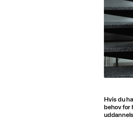
Hvis du ha
behov for 
uddannelse