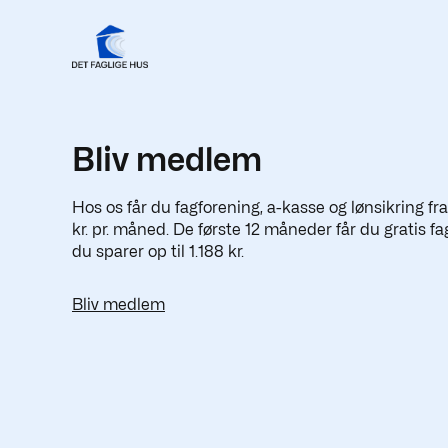
Bliv medlem
Hos os får du fagforening, a-kasse og lønsikring fr
kr. pr. måned. De første 12 måneder får du gratis fa
du sparer op til 1.188 kr.
Bliv medlem