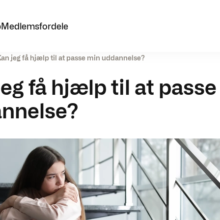
p
Medlemsfordele
an jeg få hjælp til at passe min uddannelse?
eg få hjælp til at pass
nnelse?