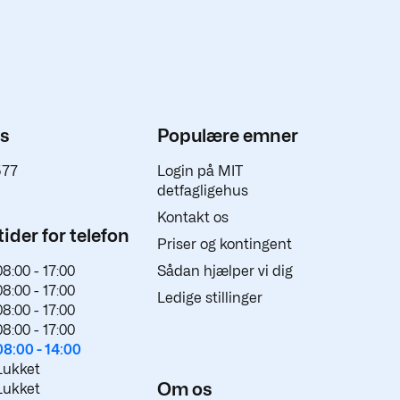
os
Populære emner
577
Login på MIT
detfagligehus
Kontakt os
ider for telefon
Priser og kontingent
08:00 -
17:00
Sådan hjælper vi dig
08:00 -
17:00
Ledige stillinger
08:00 -
17:00
08:00 -
17:00
08:00 -
14:00
Lukket
Om os
Lukket