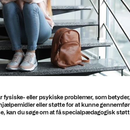
r fysiske- eller psykiske problemer, som betyder,
hjælpemidler eller støtte for at kunne gennemfør
, kan du søge om at få specialpædagogisk støtt