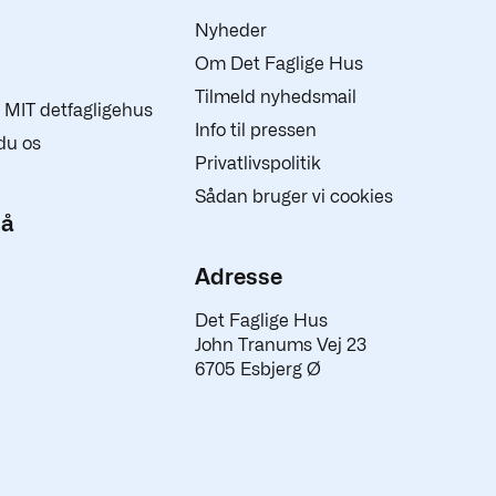
Nyheder
Om Det Faglige Hus
Tilmeld nyhedsmail
 i MIT detfagligehus
Info til pressen
du os
Privatlivspolitik
Sådan bruger vi cookies
på
Adresse
Det Faglige Hus
John Tranums Vej 23
6705 Esbjerg Ø