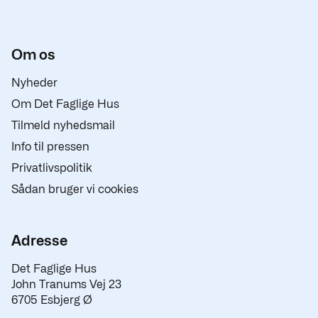
Om os
Nyheder
Om Det Faglige Hus
Tilmeld nyhedsmail
Info til pressen
Privatlivspolitik
Sådan bruger vi cookies
Adresse
Det Faglige Hus
John Tranums Vej 23
6705 Esbjerg Ø