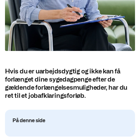
Hvis du er uarbejdsdygtig og ikke kan få
forlænget dine sygedagpenge efter de
gældende forlængelsesmuligheder, har du
ret til et jobafklaringsforløb.
På denne side