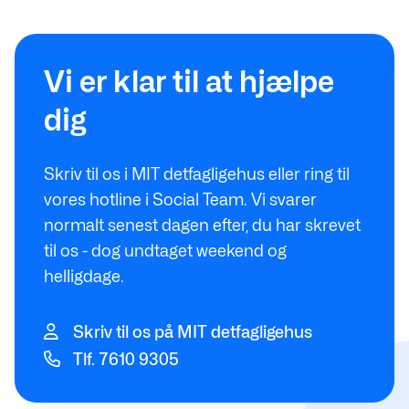
Vi er klar til at hjælpe
dig
Skriv til os i MIT detfagligehus eller ring til
vores hotline i Social Team. Vi svarer
normalt senest dagen efter, du har skrevet
til os - dog undtaget weekend og
helligdage.
Skriv til os på MIT detfagligehus
Tlf. 7610 9305