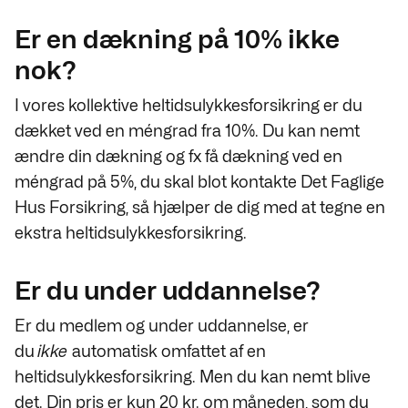
Er en dækning på 10% ikke
nok?
I vores kollektive heltidsulykkesforsikring er du
dækket ved en méngrad fra 10%. Du kan nemt
ændre din dækning og fx få dækning ved en
méngrad på 5%, du skal blot kontakte Det Faglige
Hus Forsikring, så hjælper de dig med at tegne en
ekstra heltidsulykkesforsikring.
Er du under uddannelse?
Er du medlem og under uddannelse, er
du
ikke
automatisk omfattet af en
heltidsulykkesforsikring. Men du kan nemt blive
det. Din pris er kun 20 kr. om måneden, som du