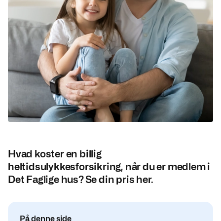
Hvad koster en billig
heltidsulykkesforsikring, når du er medlem i
Det Faglige hus? Se din pris her.
På denne side