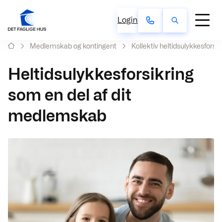
Login
Medlemskab og kontingent
Kollektiv heltidsulykkesforsik
Heltidsulykkesforsikring
som en del af dit
medlemskab