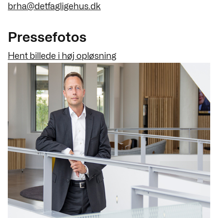
brha@detfagligehus.dk
Pressefotos
Hent billede i høj opløsning