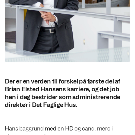
Der er en verden til forskel på første del af
Brian Elsted Hansens karriere, og det job
han i dag bestrider som administrerende
direktør i Det Faglige Hus.
Hans baggrund med en HD og cand. merc i