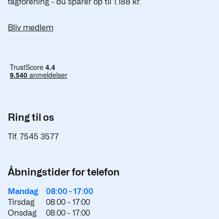
fagforening - du sparer op til 1.188 kr.
Bliv medlem
Ring til os
Tlf. 7545 3577
Åbningstider for telefon
Mandag
08:00 -
17:00
Tirsdag
08:00 -
17:00
Onsdag
08:00 -
17:00