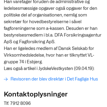
Han varetager foruden de administrative og
ledelsesmæssige opgaver også opgaver for den
politiske del af organisationen, nemlig som
sekretær for hovedbestyrelserne i såvel
fagforeningerne som a-kassen. Desuden er han
bestyrelsesmedlem i bl.a. DFA Forsikringsagentur
ApS og Fagforsikring ApS.
Han er ligeledes medlem af Dansk Selskab for
Virksomhedsledelse, hvor han er tilknyttet VL-
gruppe 74 i Esbjerg.
Læs også artikel i JydskeVestkysten (09.04.19):
Revisoren der blev direktør i Det Faglige Hus
Kontaktoplysninger
Tlf. 7912 8096