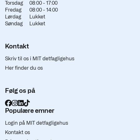
Torsdag
08:00 -
17:00
Fredag
08:00 -
14:00
Lørdag
Lukket
Søndag
Lukket
Kontakt
Skriv til os i MIT detfagligehus
Her finder du os
Følg os på
Populære emner
Login på MIT detfagligehus
Kontakt os