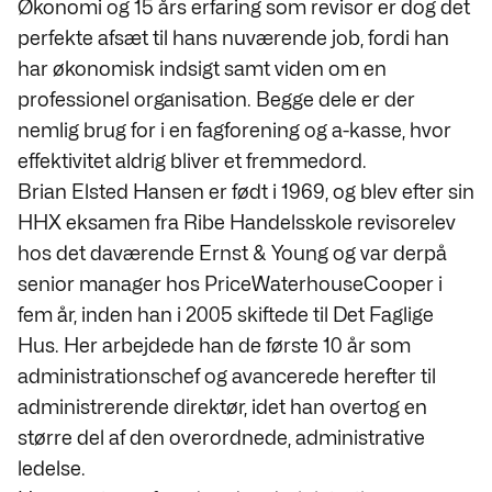
Økonomi og 15 års erfaring som revisor er dog det
perfekte afsæt til hans nuværende job, fordi han
har økonomisk indsigt samt viden om en
professionel organisation. Begge dele er der
nemlig brug for i en fagforening og a-kasse, hvor
effektivitet aldrig bliver et fremmedord.
Brian Elsted Hansen er født i 1969, og blev efter sin
HHX eksamen fra Ribe Handelsskole revisorelev
hos det daværende Ernst & Young og var derpå
senior manager hos PriceWaterhouseCooper i
fem år, inden han i 2005 skiftede til Det Faglige
Hus. Her arbejdede han de første 10 år som
administrationschef og avancerede herefter til
administrerende direktør, idet han overtog en
større del af den overordnede, administrative
ledelse.