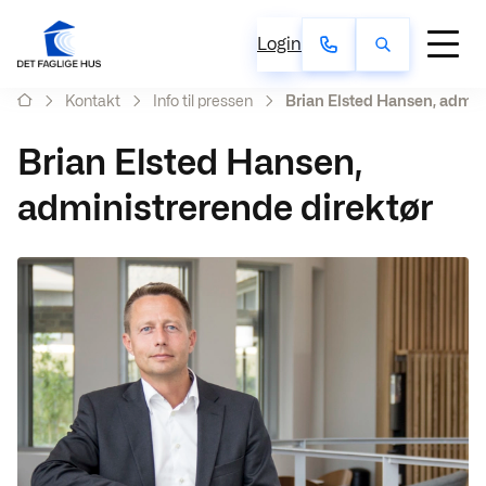
Login
Kontakt
Info til pressen
Brian Elsted Hansen, admin
Brian Elsted Hansen,
administrerende direktør