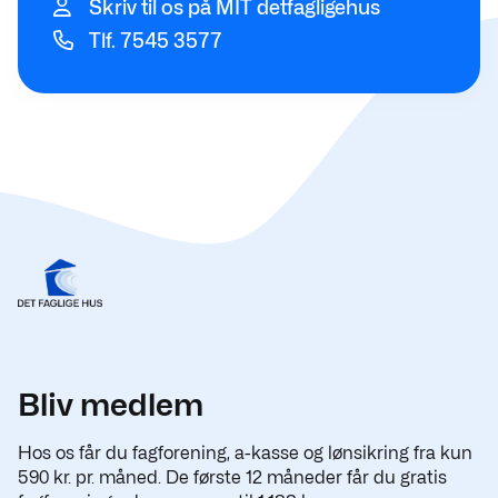
Skriv til os på MIT detfagligehus
Tlf. 7545 3577
Bliv medlem
Hos os får du fagforening, a-kasse og lønsikring fra kun
590 kr. pr. måned. De første 12 måneder får du gratis