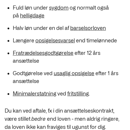
Fuld løn under
sygdom
og normalt også
på
helligdage
Halv løn under en del af
barselsorloven
Længere
opsigelsesvarsel
end timelønnede
Fratrædelsesgodtgørelse
efter 12 års
ansættelse
Godtgørelse ved
usaglig opsigelse
efter 1 års
ansættelse
Minimalerstatning
ved
fritstilling
.
Du kan ved aftale, fx i din ansættelseskontrakt,
være stillet
bedre
end loven - men aldrig ringere,
da loven ikke kan fraviges til ugunst for dig.