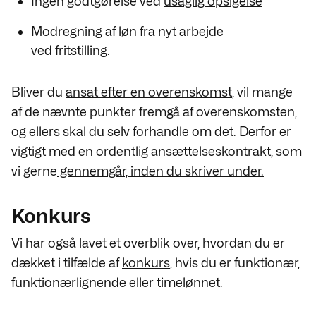
Ingen godtgørelse ved
usaglig opsigelse
Modregning af løn fra nyt arbejde
ved
fritstilling
.
Bliver du
ansat efter en overenskomst
, vil mange
af de nævnte punkter fremgå af overenskomsten,
og ellers skal du selv forhandle om det. Derfor er
vigtigt med en ordentlig
ansættelseskontrakt
, som
vi gerne
gennemgår, inden du skriver under.
Konkurs
Vi har også lavet et overblik over, hvordan du er
dækket i tilfælde af
konkurs
, hvis du er funktionær,
funktionærlignende eller timelønnet.