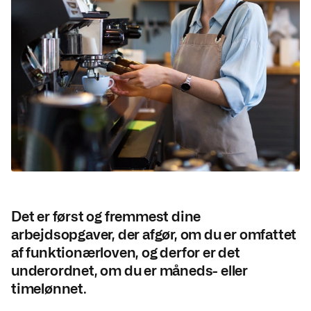
Det er først og fremmest dine
arbejdsopgaver, der afgør, om du er omfattet
af funktionærloven, og derfor er det
underordnet, om du er måneds- eller
timelønnet.