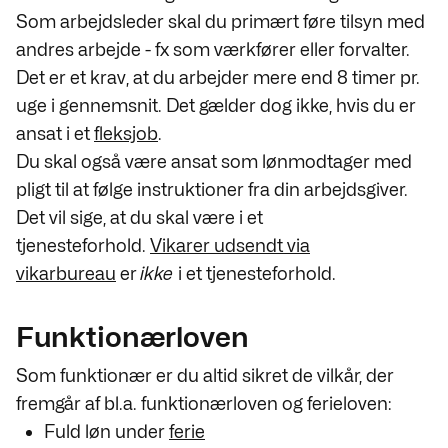
Som arbejdsleder skal du primært føre tilsyn med
andres arbejde - fx som værkfører eller forvalter.
Det er et krav, at du arbejder mere end 8 timer pr.
uge i gennemsnit. Det gælder dog ikke, hvis du er
ansat i et
fleksjob
.
Du skal også være ansat som lønmodtager med
pligt til at følge instruktioner fra din arbejdsgiver.
Det vil sige, at du skal være i et
tjenesteforhold.
Vikarer udsendt via
vikarbureau
er
ikke
i et tjenesteforhold.
Funktionærloven
Som funktionær er du altid sikret de vilkår, der
fremgår af bl.a. funktionærloven og ferieloven:
Fuld løn under
ferie