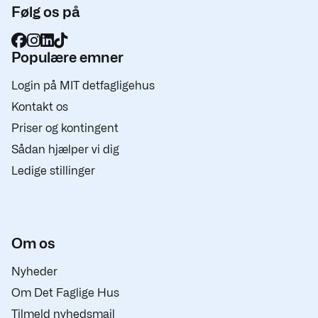
Følg os på
Populære emner
Login på MIT detfagligehus
Kontakt os
Priser og kontingent
Sådan hjælper vi dig
Ledige stillinger
Om os
Nyheder
Om Det Faglige Hus
Tilmeld nyhedsmail