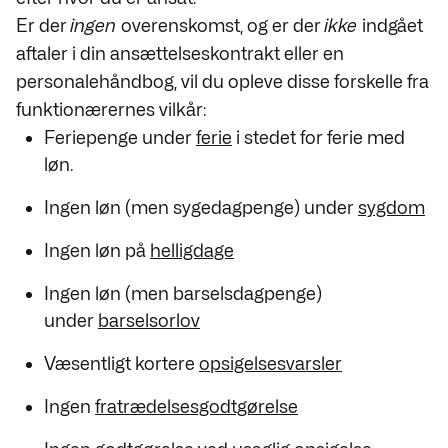
Er der
ingen
overenskomst, og er der
ikke
indgået
aftaler i din ansættelseskontrakt eller en
personalehåndbog, vil du opleve disse forskelle fra
funktionærernes vilkår:
Feriepenge under
ferie
i stedet for ferie med
løn.
Ingen løn (men sygedagpenge) under
sygdom
Ingen løn på
helligdage
Ingen løn (men barselsdagpenge)
under
barselsorlov
Væsentligt kortere
opsigelsesvarsler
Ingen
fratrædelsesgodtgørelse