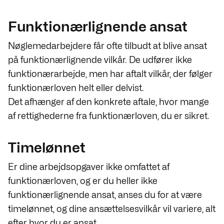
Funktionærlignende ansat
Nøglemedarbejdere får ofte tilbudt at blive ansat
på funktionærlignende vilkår. De udfører ikke
funktionærarbejde, men har aftalt vilkår, der følger
funktionærloven helt eller delvist.
Det afhænger af den konkrete aftale, hvor mange
af rettighederne fra funktionærloven, du er sikret.
Timelønnet
Er dine arbejdsopgaver ikke omfattet af
funktionærloven, og er du heller ikke
funktionærlignende ansat, anses du for at være
timelønnet, og dine ansættelsesvilkår vil variere, alt
efter hvor du er ansat.