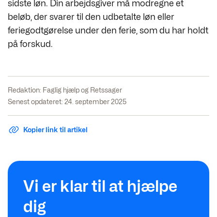
sidste løn. Din arbejdsgiver må modregne et
beløb, der svarer til den udbetalte løn eller
feriegodtgørelse under den ferie, som du har holdt
på forskud.
Redaktion:
Faglig hjælp og Retssager
Senest opdateret: 24. september 2025
Kopier link til artikel
Vi er klar til at hjælpe
dig