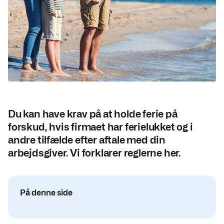
Du kan have krav på at holde ferie på
forskud, hvis firmaet har ferielukket og i
andre tilfælde efter aftale med din
arbejdsgiver. Vi forklarer reglerne her.
På denne side