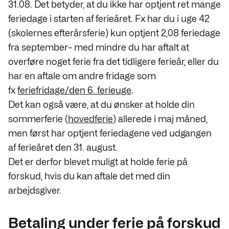
31.08. Det betyder, at du ikke har optjent ret mange
feriedage i starten af ferieåret. Fx har du i uge 42
(skolernes efterårsferie) kun optjent 2,08 feriedage
fra september– med mindre du har aftalt at
overføre noget ferie fra det tidligere ferieår, eller du
har en aftale om andre fridage som
fx
feriefridage/den 6. ferieuge
.
Det kan også være, at du ønsker at holde din
sommerferie (
hovedferie
) allerede i maj måned,
men først har optjent feriedagene ved udgangen
af ferieåret den 31. august.
Det er derfor blevet muligt at holde ferie på
forskud, hvis du kan aftale det med din
arbejdsgiver.
Betaling under ferie på forskud