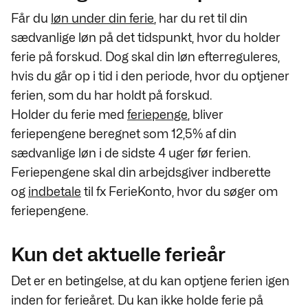
Får du
løn under din ferie
, har du ret til din
sædvanlige løn på det tidspunkt, hvor du holder
ferie på forskud. Dog skal din løn efterreguleres,
hvis du går op i tid i den periode, hvor du optjener
ferien, som du har holdt på forskud.
Holder du ferie med
feriepenge
, bliver
feriepengene beregnet som 12,5% af din
sædvanlige løn i de sidste 4 uger før ferien.
Feriepengene skal din arbejdsgiver indberette
og
indbetale
til fx FerieKonto, hvor du søger om
feriepengene.
Kun det aktuelle ferieår
Det er en betingelse, at du kan optjene ferien igen
inden for ferieåret. Du kan ikke holde ferie på