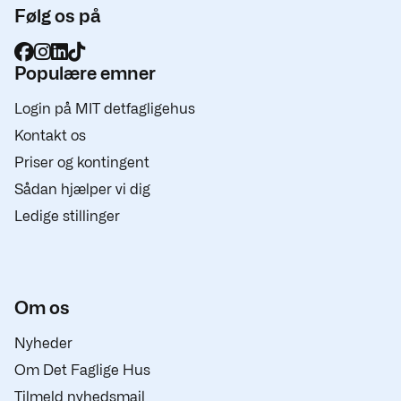
Følg os på
Populære emner
Login på MIT detfagligehus
Kontakt os
Priser og kontingent
Sådan hjælper vi dig
Ledige stillinger
Om os
Nyheder
Om Det Faglige Hus
Tilmeld nyhedsmail