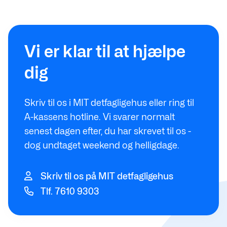
Vi er klar til at hjælpe
dig
Skriv til os i MIT detfagligehus eller ring til
A-kassens hotline. Vi svarer normalt
senest dagen efter, du har skrevet til os -
dog undtaget weekend og helligdage.
Skriv til os på MIT detfagligehus
Tlf. 7610 9303