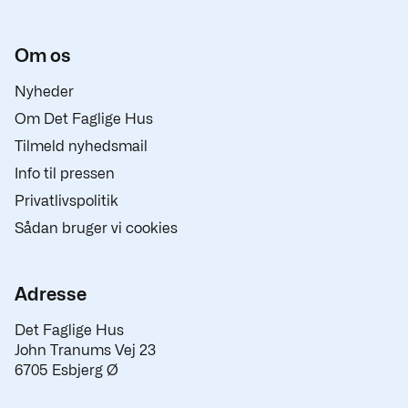
Om os
Nyheder
Om Det Faglige Hus
Tilmeld nyhedsmail
Info til pressen
Privatlivspolitik
Sådan bruger vi cookies
Adresse
Det Faglige Hus
John Tranums Vej 23
6705 Esbjerg Ø