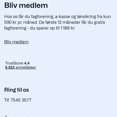
Bliv medlem
Hos os får du fagforening, a-kasse og lønsikring fra kun
590 kr. pr. måned. De første 12 måneder får du gratis
fagforening - du sparer op til 1.188 kr.
Bliv medlem
Ring til os
Tlf. 7545 3577