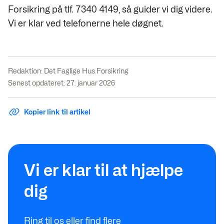
Forsikring på tlf. 7340 4149, så guider vi dig videre.
Vi er klar ved telefonerne hele døgnet.
Redaktion:
Det Faglige Hus Forsikring
Senest opdateret: 27. januar 2026
Kopier link til artikel
Vi er klar til at hjælpe
dig
Ring til os eller find flere