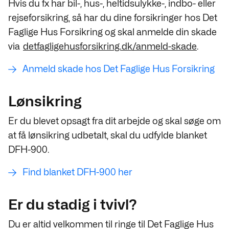
Hvis du fx har bil-, hus-, heltidsulykke-, indbo- eller
rejseforsikring, så har du dine forsikringer hos Det
Faglige Hus Forsikring og skal anmelde din skade
via
detfagligehusforsikring.dk/anmeld-skade
.
Anmeld skade hos Det Faglige Hus Forsikring
Lønsikring
Er du blevet opsagt fra dit arbejde og skal søge om
at få lønsikring udbetalt, skal du udfylde
blanket
DFH-900.
Find blanket DFH-900 her
Er du stadig i tvivl?
Du er altid velkommen til ringe til Det Faglige Hus