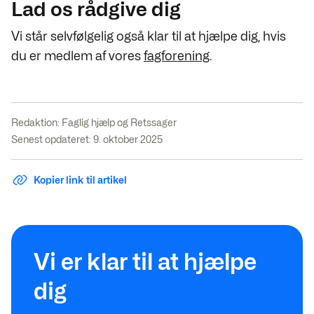
Lad os rådgive dig
Vi står selvfølgelig også klar til at hjælpe dig, hvis
du er medlem af vores
fagforening
.
Redaktion:
Faglig hjælp og Retssager
Senest opdateret: 9. oktober 2025
Kopier link til artikel
Vi er klar til at hjælpe
dig