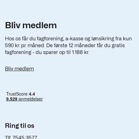
Bliv medlem
Hos os får du fagforening, a-kasse og lønsikring fra kun
590 kr. pr. måned. De første 12 måneder får du gratis
fagforening - du sparer op til 1.188 kr.
Bliv medlem
Ring til os
Tlf. 7545 3577