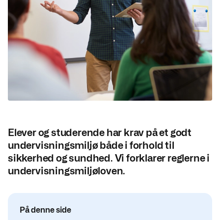
Elever og studerende har krav på et godt
undervisningsmiljø både i forhold til
sikkerhed og sundhed. Vi forklarer reglerne i
undervisningsmiljøloven.
På denne side