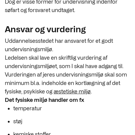
Dog er visse former for undervisning indenfor
søfart og forsvaret undtaget.
Ansvar og vurdering
Uddannelsesstedet har ansvaret for et godt
undervisningsmiljø.
Ledelsen skal lave en skriftlig vurdering af
undervisningsmiljøet, som I skal have adgang til.
Vurderingen af jeres undervisningsmiljø skal som
minimum bl.a. indeholde en kortlægning af det
fysiske, psykiske og
æstetiske miljø
.
Det fysiske miljø handler om fx
temperatur
støj
kemiske stoffer