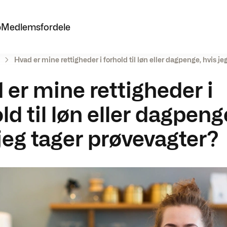
p
Medlemsfordele
Hvad er mine rettigheder i forhold til løn eller dagpenge, hvis j
 er mine rettigheder i
ld til løn eller dagpeng
 jeg tager prøvevagter?