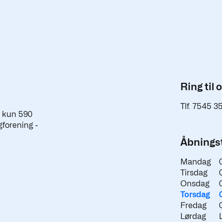
Ring til 
Tlf. 7545 3
a kun 590
gforening -
Åbningst
Mandag
Tirsdag
Onsdag
Torsdag
Fredag
Lørdag