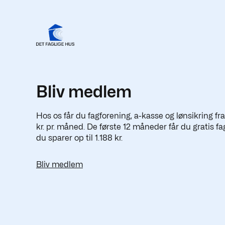
Bliv medlem
Hos os får du fagforening, a-kasse og lønsikring fr
kr. pr. måned. De første 12 måneder får du gratis fa
du sparer op til 1.188 kr.
Bliv medlem