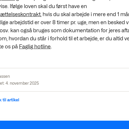
ise. Ifølge loven skal du først have en
ættelseskontrakt
, hvis du skal arbejde i mere end 1 m
ge arbejdstid er over 8 timer pr. uge, men en besked vi
sv. kan også bruges som dokumentation for jeres aft
l om, hvordan du står i forhold til et arbejde, er du alti
kte os på
Faglig hotline
.
assen
et: 4. november 2025
 til artikel