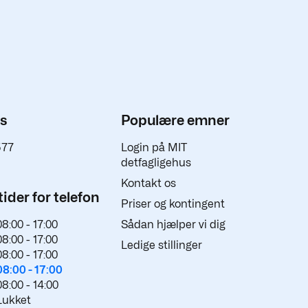
os
Populære emner
577
Login på MIT
detfagligehus
Kontakt os
ider for telefon
Priser og kontingent
08:00 -
17:00
Sådan hjælper vi dig
08:00 -
17:00
Ledige stillinger
08:00 -
17:00
08:00 -
17:00
08:00 -
14:00
Lukket