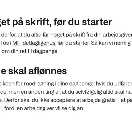
et på skrift, før du starter
 derfor, at du altid får noget på skrift fra din arbejdsgiv
l os i
MIT detfagligehus
, før du starter. Så kan vi nemlig
 om din ret til dagpenge.
e skal aflønnes
isikoen for modregning i dine dagpenge, hvis du udfører
de, men en anden ting er, at du selvfølgelig altid skal ha
e. Derfor skal du ikke acceptere at arbejde gratis ”i et p
, fordi en arbejdsgiver vil se dig an.