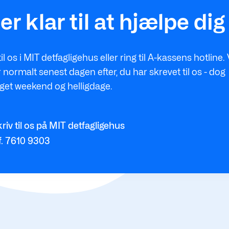
 er klar til at hjælpe dig
til os i MIT detfagligehus eller ring til A-kassens hotline. 
 normalt senest dagen efter, du har skrevet til os - dog
get weekend og helligdage.
riv til os på MIT detfagligehus
f. 7610 9303