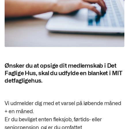
Ønsker du at opsige dit medlemskab i Det
Faglige Hus, skal du udfylde en blanket i MIT
detfagligehus.
Vi udmelder dig med et varsel på løbende måned
+ en måned.
Er du bevilget enten fleksjob, førtids- eller
seniorpension, og er du omfattet