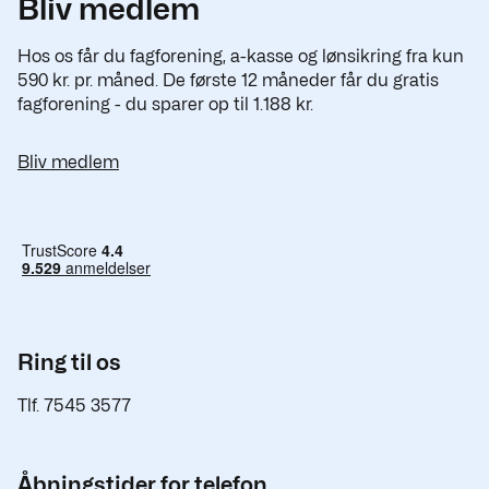
Bliv medlem
Hos os får du fagforening, a-kasse og lønsikring fra kun
590 kr. pr. måned. De første 12 måneder får du gratis
fagforening - du sparer op til 1.188 kr.
Bliv medlem
Ring til os
Tlf. 7545 3577
Åbningstider for telefon