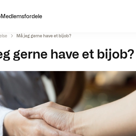
p
Medlemsfordele
else
Må jeg gerne have et bijob?
eg gerne have et bijob?