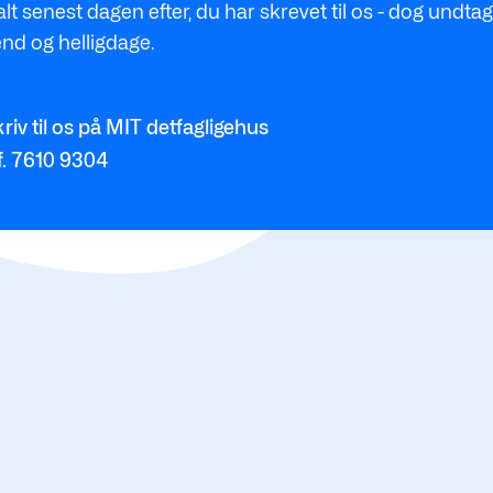
t senest dagen efter, du har skrevet til os - dog undtag
nd og helligdage.
riv til os på MIT detfagligehus
f. 7610 9304