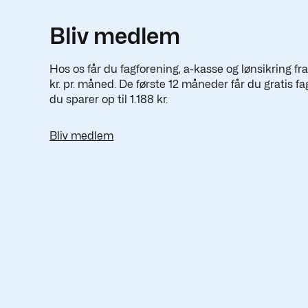
Bliv medlem
Hos os får du fagforening, a-kasse og lønsikring fr
kr. pr. måned. De første 12 måneder får du gratis fa
du sparer op til 1.188 kr.
Bliv medlem