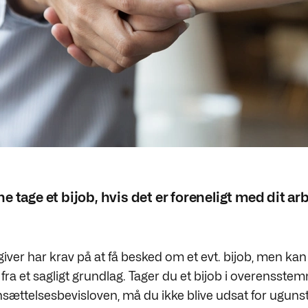
e tage et bijob, hvis det er foreneligt med dit ar
giver har krav på at få besked om et evt. bijob, men ka
 fra et sagligt grundlag. Tager du et bijob i overensst
nsættelsesbevisloven, må du ikke blive udsat for ugunst