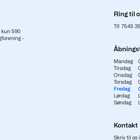
Ring til 
Tlf. 7545 3
a kun 590
gforening -
Åbningst
Mandag
Tirsdag
Onsdag
Torsdag
Fredag
Lørdag
Søndag
Kontakt
Skriv til os