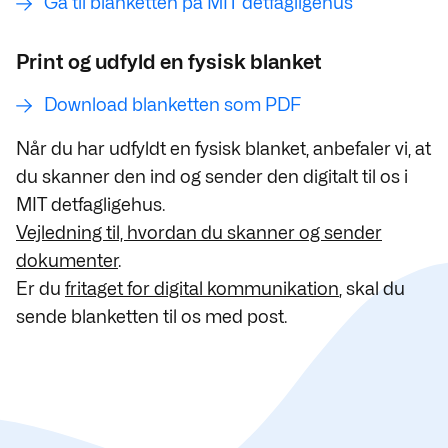
Gå til blanketten på MIT detfagligehus
Print og udfyld en fysisk blanket
Download blanketten som PDF
Når du har udfyldt en fysisk blanket, anbefaler vi, at
du skanner den ind og sender den digitalt til os i
MIT detfagligehus.
Vejledning til, hvordan du skanner og sender
dokumenter
.
Er du
fritaget for digital kommunikation
, skal du
sende blanketten til os med post.