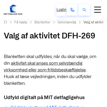
Login
Få hjælp
Blanketter
Selvstændig
Valg af aktivi
Valg af aktivitet DFH-269
Blanketten skal udfyldes, når du skal vælge, om
din
aktivitet skal anses som selvstændig
virksomhed eller som fritidsbeskæftigelse
.
Husk at læse vejledningen, inden du udfylder
blanketten.
Udfyld digitalt på MIT detfagligehus