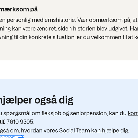
pmærksom på
 en personlig medlemshistorie. Vær opmærksom på, at 
vning kan være ændret, siden historien blev udgivet. Ha
vning til din konkrete situation, er du velkommen til at 
hjælper også dig
u spørgsmål om fleksjob og seniorpension, kan du
kon
tlf. 7610 9305.
gså om, hvordan vores
Social Team kan hjælpe dig
.