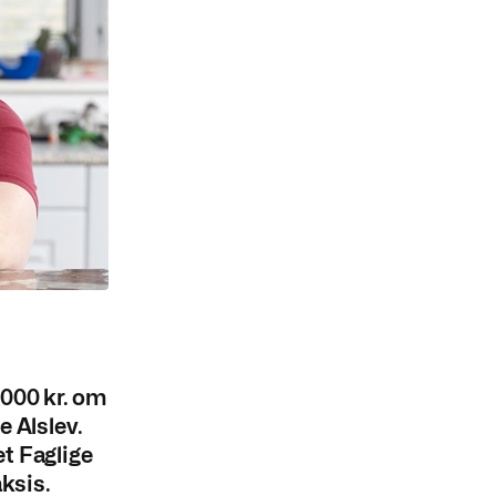
.000 kr. om
e Alslev.
et Faglige
ksis.