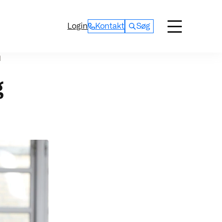
Login
Kontakt
Søg
d
g