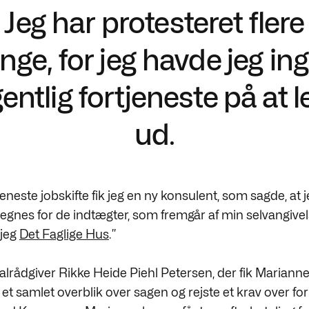
Jeg har protesteret flere
nge, for jeg havde jeg in
entlig fortjeneste på at l
ud.
neste jobskifte fik jeg en ny konsulent, som sagde, at 
egnes for de indtægter, som fremgår af min selvangivel
 jeg
Det Faglige Hus
.”
alrådgiver Rikke Heide Piehl Petersen, der fik Marianne
 et samlet overblik over sagen og rejste et krav over for