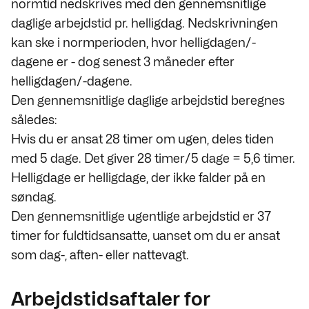
normtid nedskrives med den gennemsnitlige
daglige arbejdstid pr. helligdag. Nedskrivningen
kan ske i normperioden, hvor helligdagen/-
dagene er - dog senest 3 måneder efter
helligdagen/-dagene.
Den gennemsnitlige daglige arbejdstid beregnes
således:
Hvis du er ansat 28 timer om ugen, deles tiden
med 5 dage. Det giver 28 timer/5 dage = 5,6 timer.
Helligdage er helligdage, der ikke falder på en
søndag.
Den gennemsnitlige ugentlige arbejdstid er 37
timer for fuldtidsansatte, uanset om du er ansat
som dag-, aften- eller nattevagt.
Arbejdstidsaftaler for