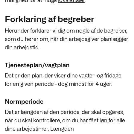
mulighed for at indgå
lokalaftaler
.
Forklaring af begreber
Herunder forklarer vi dig om nogle af de begreber,
som du hører om, når din arbejdsgiver planlægger
din arbejdstid.
Tjenesteplan/vagtplan
Det er den plan, der viser dine vagter og fridage
for en given periode - dog mindst for 4 uger.
Normperiode
Det er længden af den periode, der skal opgøres,
når du skal kontrollere, om du har fået
løn
for alle
dine arbejdstimer. Længden