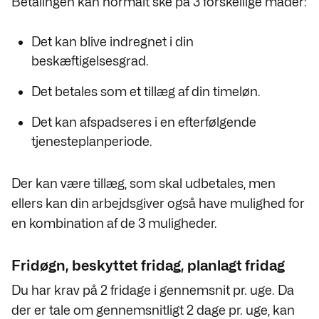
Betalingen kan normalt ske på 3 forskellige måder:
Det kan blive indregnet i din
beskæftigelsesgrad.
Det betales som et tillæg af din timeløn.
Det kan afspadseres i en efterfølgende
tjenesteplanperiode.
Der kan være tillæg, som skal udbetales, men
ellers kan din arbejdsgiver også have mulighed for
en kombination af de 3 muligheder.
Fridøgn, beskyttet fridag, planlagt fridag
Du har krav på 2 fridage i gennemsnit pr. uge. Da
der er tale om gennemsnitligt 2 dage pr. uge, kan