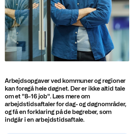
Arbejdsopgaver ved kommuner og regioner
kan foregå hele døgnet. Der er ikke altid tale
om et "8
–16 job". Læs mere om
arbejdstidsaftaler for dag- og døgnområder,
og få en forklaring på de begreber, som
indgår i en arbejdstidsaftale.