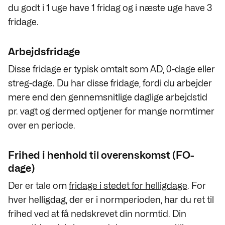
du godt i 1 uge have 1 fridag og i næste uge have 3
fridage.
Arbejdsfridage
Disse fridage er typisk omtalt som AD, 0-dage eller
streg-dage. Du har disse fridage, fordi du arbejder
mere end den gennemsnitlige daglige arbejdstid
pr. vagt og dermed optjener for mange normtimer
over en periode.
Frihed i henhold til overenskomst (FO-
dage)
Der er tale om
fridage i stedet for helligdage
. For
hver helligdag, der er i normperioden, har du ret til
frihed ved at få nedskrevet din normtid. Din