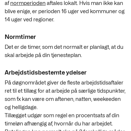
af
normperioden
aftales lokalt. Hvis man ikke kan
blive enige, er perioden 16 uger ved kommuner og
14 uger ved regioner.
Normtimer
Det er de timer, som det normalt er planlagt, at du
skal arbejde på din tjenesteplan.
Arbejdstidsbestemte ydelser
På døgnområdet giver de fleste arbejdstidsaftaler
ret til et tillæg for at arbejde på særlige tidspunkter,
som fx kan være om aftenen, natten, weekeeden
og helligdage.
Tillægget udgør som regel en procentsats af din
timeløn afhængig af, hvornår du har arbejdet.