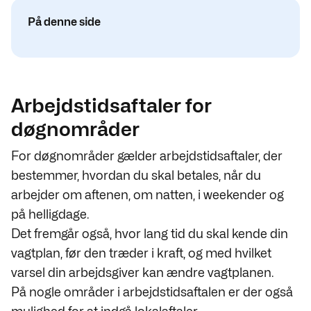
På denne side
Arbejdstidsaftaler for
døgnområder
For døgnområder gælder arbejdstidsaftaler, der
bestemmer, hvordan du skal betales, når du
arbejder om aftenen, om natten, i weekender og
på helligdage.
Det fremgår også, hvor lang tid du skal kende din
vagtplan, før den træder i kraft, og med hvilket
varsel din arbejdsgiver kan ændre vagtplanen.
På nogle områder i arbejdstidsaftalen er der også