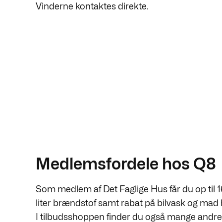
Vinderne kontaktes direkte.
Medlemsfordele hos Q8
Som medlem af Det Faglige Hus får du op til 16
liter brændstof samt rabat på bilvask og mad
I tilbudsshoppen finder du også mange andr