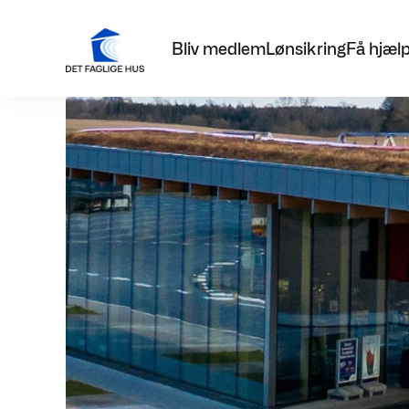
Bliv medlem
Lønsikring
Få hjæl