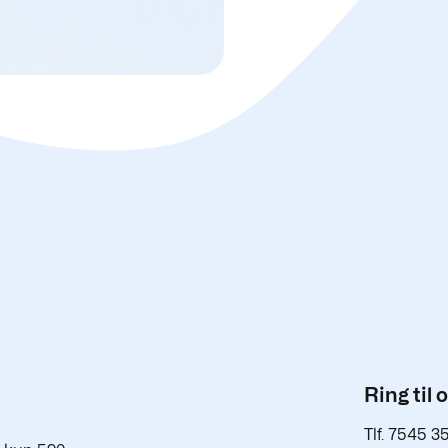
Ring til 
Tlf. 7545 3