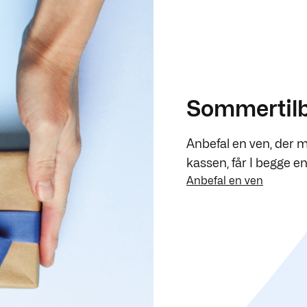
Sommertil
Anbefal en ven, der me
kassen, får I begge en 
Anbefal en ven