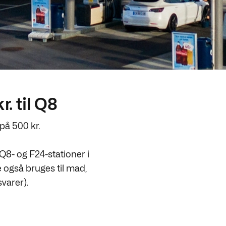
. til Q8
på 500 kr.
Q8- og F24-stationer i
også bruges til mad,
varer).