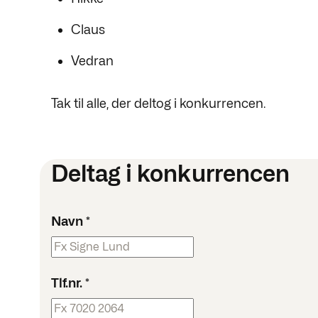
Claus
Vedran
Tak til alle, der deltog i konkurrencen.
Deltag i konkurrencen
Navn
*
Tlf.nr.
*