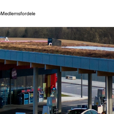
p
Medlemsfordele