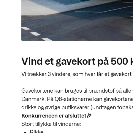
Vind et gavekort på 500 kr
Vi trækker 3 vindere, som hver får et gavekort 
Gavekortene kan bruges til brændstof på alle 
Danmark. På Q8-stationerne kan gavekortene 
drikke og øvrige butiksvarer (undtagen tobaks
Konkurrencen er afsluttet🎉
Stort tillykke til vinderne:
Rikke