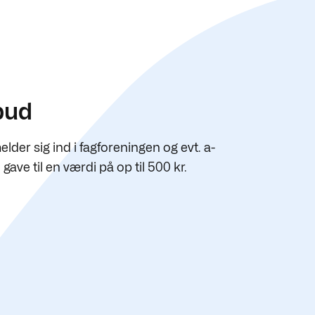
bud
lder sig ind i fagforeningen og evt. a-
gave til en værdi på op til 500 kr.