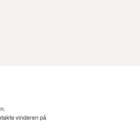
n.
ntakte vinderen på