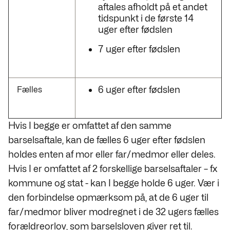
aftales afholdt på et andet
tidspunkt i de første 14
uger efter fødslen
7 uger efter fødslen
6 uger efter fødslen
Fælles
Hvis I begge er omfattet af den samme
barselsaftale, kan de fælles 6 uger efter fødslen
holdes enten af mor eller far/medmor eller deles.
Hvis I er omfattet af 2 forskellige barselsaftaler – fx
kommune og stat - kan I begge holde 6 uger. Vær i
den forbindelse opmærksom på, at de 6 uger til
far/medmor bliver modregnet i de 32 ugers fælles
forældreorlov, som
barselsloven
giver ret til.