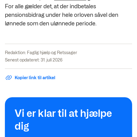
For alle gælder det, at der indbetales
pensionsbidrag under hele orloven såvel den
lønnede som den ulønnede periode.
Redaktion:
Faglig hjælp og Retssager
Senest opdateret: 31. juli 2026
Kopier link til artikel
Vi er klar til at hjælpe
dig