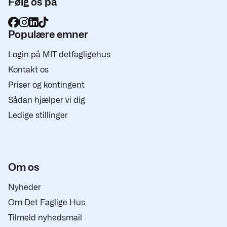
Følg os på
Populære emner
Login på MIT detfagligehus
Kontakt os
Priser og kontingent
Sådan hjælper vi dig
Ledige stillinger
Om os
Nyheder
Om Det Faglige Hus
Tilmeld nyhedsmail