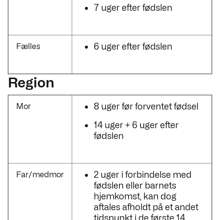
7 uger efter fødslen
6 uger efter fødslen
Fælles
Region
8 uger før forventet fødsel
Mor
14 uger + 6 uger efter
fødslen
2 uger i forbindelse med
Far/medmor
fødslen eller barnets
hjemkomst, kan dog
aftales afholdt på et andet
tidspunkt i de første 14