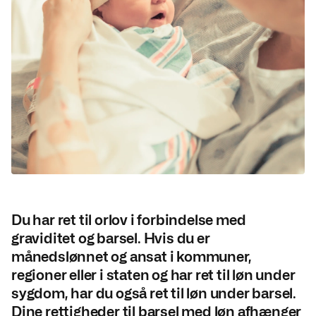
Du har ret til orlov i forbindelse med
graviditet og barsel. Hvis du er
månedslønnet og ansat i kommuner,
regioner eller i staten og har ret til løn under
sygdom, har du også ret til løn under barsel.
Dine rettigheder til barsel med løn afhænger