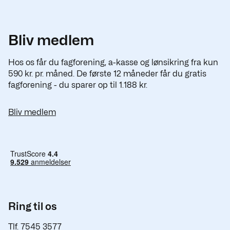
Bliv medlem
Hos os får du fagforening, a-kasse og lønsikring fra kun
590 kr. pr. måned. De første 12 måneder får du gratis
fagforening - du sparer op til 1.188 kr.
Bliv medlem
Ring til os
Tlf. 7545 3577